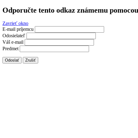
Odporučte tento odkaz známemu pomocou 
Zavrieť okno
E-mail príjemcu
Odosielateľ
Váš e-mail
Predmet
Odoslať
Zrušiť