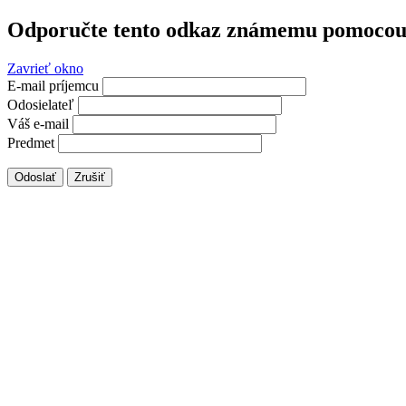
Odporučte tento odkaz známemu pomocou 
Zavrieť okno
E-mail príjemcu
Odosielateľ
Váš e-mail
Predmet
Odoslať
Zrušiť