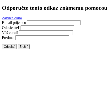
Odporučte tento odkaz známemu pomocou 
Zavrieť okno
E-mail príjemcu
Odosielateľ
Váš e-mail
Predmet
Odoslať
Zrušiť