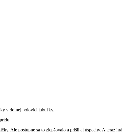
čky v dolnej polovici tabuľky.
prídu.
čky. Ale postupne sa to zlepšovalo a prišli aj úspechy. A teraz hrá