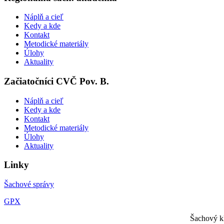
Náplň a cieľ
Kedy a kde
Kontakt
Metodické materiály
Úlohy
Aktuality
Začiatočníci CVČ Pov. B.
Náplň a cieľ
Kedy a kde
Kontakt
Metodické materiály
Úlohy
Aktuality
Linky
Šachové správy
GPX
Šachový klub Považské Podhr