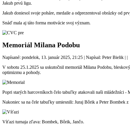
Jakub prvú ligu.
Jakub doniesol svoje poháre, medaile a odprezentoval obrázky od prvý
Snáď mala aj táto forma motivácie svoj význam.
Memoriál Milana Podobu
Napísané: pondelok, 13. január 2025, 21:25
|
Napísal: Peter Bielik
|
|
V sobotu 25.1.2025 sa uskutočnil memoriál Milana Podobu, bleskový 
optimizmu a pohody.
Popri starých harcovníkoch čelo tabuľky atakovali naši mládežníci - 
Nakoniec sa na čele tabuľky umiesnili: Juraj Bôrik a Peter Bombek
Víťazi turnaja zľava: Bombek, Bôrik, Jančo.