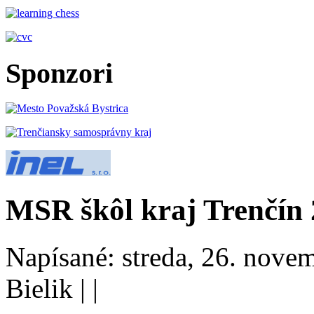
Sponzori
MSR škôl kraj Trenčín
Napísané: streda, 26. nove
Bielik
|
|