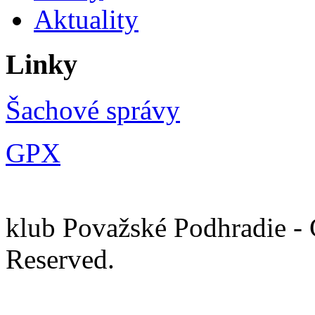
Aktuality
Linky
Šachové správy
GPX
Ša
klub Považské Podhradie - 
Rese