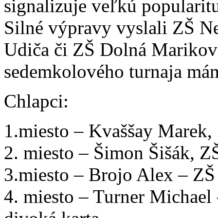
signalizuje veľkú popularit
Silné výpravy vyslali ZŠ N
Udiča či ZŠ Dolná Marikov
sedemkolového turnaja mám
Chlapci:
1.miesto – Kvaššay Marek,
2. miesto – Šimon Šišák, Z
3.miesto – Brojo Alex – ZŠ 
4. miesto – Turner Michael 