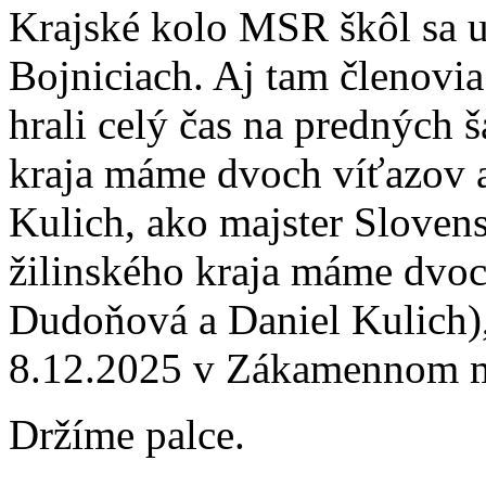
Krajské kolo MSR škôl sa u
Bojniciach. Aj tam členovia
hrali celý čas na predných 
kraja máme dvoch víťazov a
Kulich, ako majster Sloven
žilinského kraja máme dvoc
Dudoňová a Daniel Kulich),
8.12.2025 v Zákamennom má
Držíme palce.