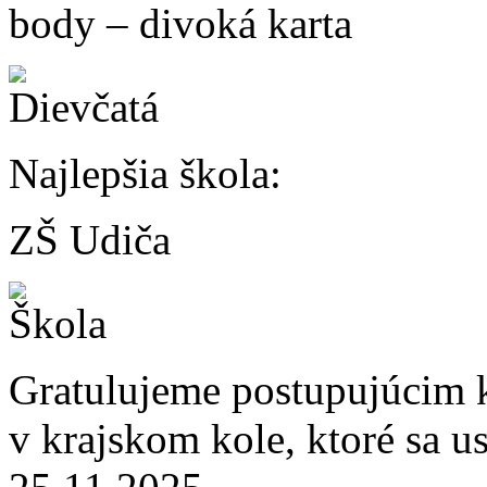
body – divoká karta
Najlepšia škola:
ZŠ Udiča
Gratulujeme postupujúcim k
v krajskom kole, ktoré sa u