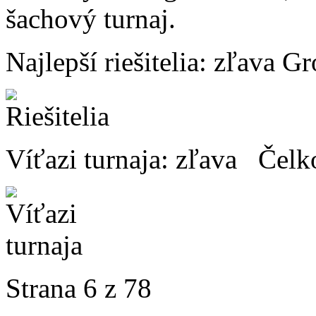
šachový turnaj.
Najlepší riešitelia: zľava 
Víťazi turnaja: zľava Čelk
Strana 6 z 78