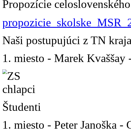
Propozície celoslovenského
propozicie_skolske_MSR_
Naši postupujúci z TN kraja
1. miesto - Marek Kvaššay 
Študenti
1. miesto - Peter Janoška 