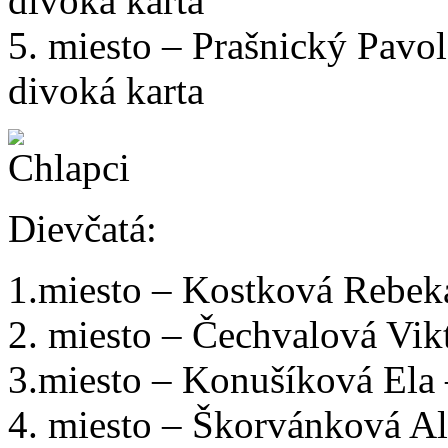
divoká karta
5. miesto – Prašnický Pav
divoká karta
Dievčatá:
1.miesto – Kostková Rebek
2. miesto – Čechvalová Vik
3.miesto – Konušíková Ela
4. miesto – Škorvánková Al