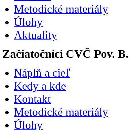
Metodické materiály
Úlohy
Aktuality
Začiatočníci CVČ Pov. B.
Náplň a cieľ
Kedy a kde
Kontakt
Metodické materiály
Úlohy