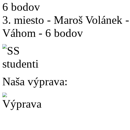
6 bodov
3. miesto - Maroš Volánek
Váhom - 6 bodov
Naša výprava: