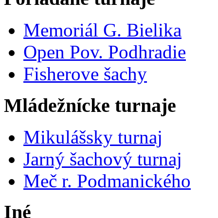
Memoriál G. Bielika
Open Pov. Podhradie
Fisherove šachy
Mládežnícke turnaje
Mikulášsky turnaj
Jarný šachový turnaj
Meč r. Podmanického
Iné