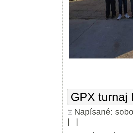
GPX turnaj
Napísané: sobot
|
|