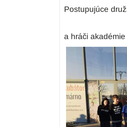
Postupujúce druž
a hráči akadémie