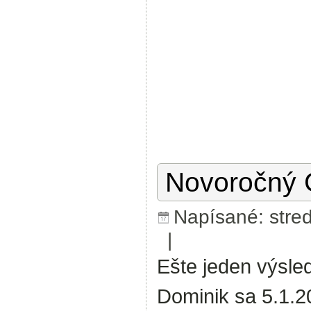
Novoročný G
Napísané: stred
|
Ešte jeden výsle
Dominik sa 5.1.2