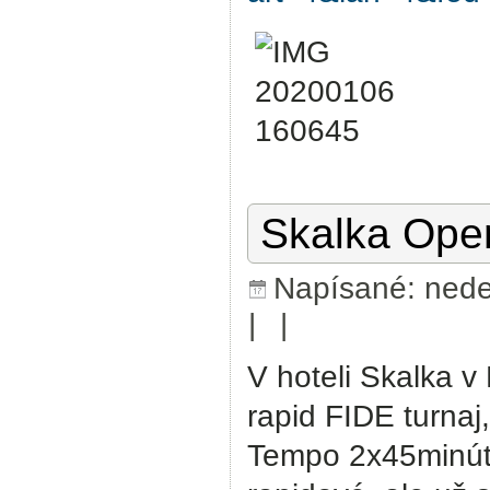
Skalka Ope
Napísané: nede
|
|
V hoteli Skalka v
rapid FIDE turnaj
Tempo 2x45minút 